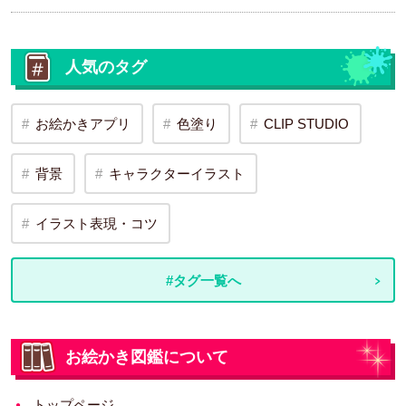
人気のタグ
お絵かきアプリ
色塗り
CLIP STUDIO
背景
キャラクターイラスト
イラスト表現・コツ
#タグ一覧へ
お絵かき図鑑について
トップページ