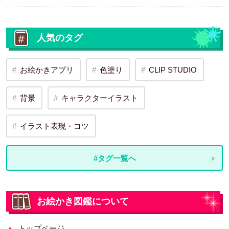
人気のタグ
お絵かきアプリ
色塗り
CLIP STUDIO
背景
キャラクターイラスト
イラスト表現・コツ
#タグ一覧へ
お絵かき図鑑について
トップページ