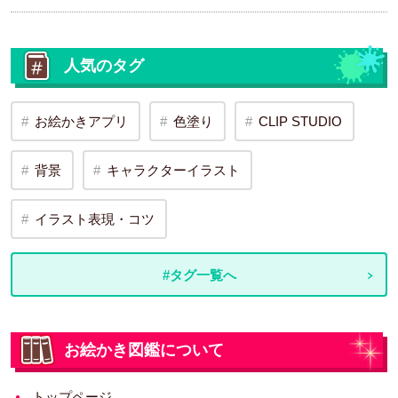
人気のタグ
お絵かきアプリ
色塗り
CLIP STUDIO
背景
キャラクターイラスト
イラスト表現・コツ
#タグ一覧へ
お絵かき図鑑について
トップページ