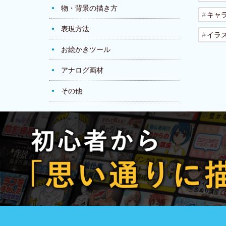
物・背景の描き方
キャ
表現方法
イラ
お絵かきツール
アナログ画材
その他