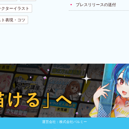
プレスリリースの送付
ラクターイラスト
スト表現・コツ
運営会社：株式会社パルミー