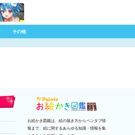
材
その他
お絵かき図鑑は、絵の描き方からペンタブ情
報まで、絵に関するあらゆる知識・情報を集