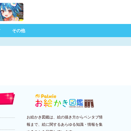
材
その他
お絵かき図鑑は、絵の描き方からペンタブ情
報まで、絵に関するあらゆる知識・情報を集