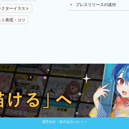
プレスリリースの送付
ラクターイラスト
スト表現・コツ
運営会社：株式会社パルミー