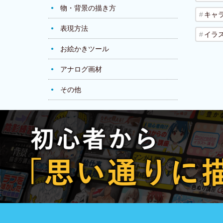
物・背景の描き方
キャ
表現方法
イラ
お絵かきツール
アナログ画材
その他