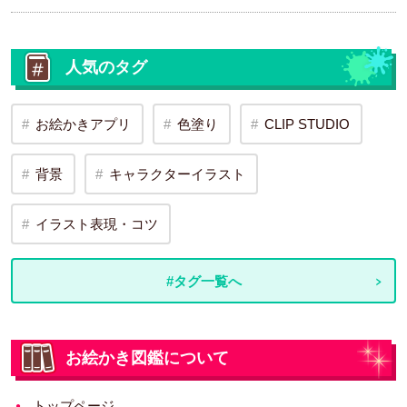
人気のタグ
お絵かきアプリ
色塗り
CLIP STUDIO
背景
キャラクターイラスト
イラスト表現・コツ
#タグ一覧へ
お絵かき図鑑について
トップページ