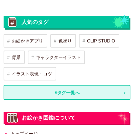
人気のタグ
お絵かきアプリ
色塗り
CLIP STUDIO
背景
キャラクターイラスト
イラスト表現・コツ
#タグ一覧へ
お絵かき図鑑について
トップページ