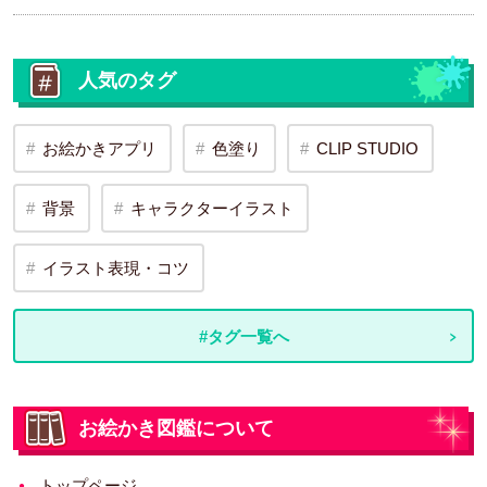
人気のタグ
お絵かきアプリ
色塗り
CLIP STUDIO
背景
キャラクターイラスト
イラスト表現・コツ
#タグ一覧へ
お絵かき図鑑について
トップページ