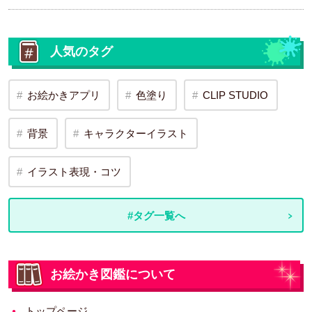
人気のタグ
お絵かきアプリ
色塗り
CLIP STUDIO
背景
キャラクターイラスト
イラスト表現・コツ
#タグ一覧へ
お絵かき図鑑について
トップページ