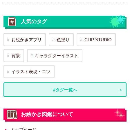
人気のタグ
お絵かきアプリ
色塗り
CLIP STUDIO
背景
キャラクターイラスト
イラスト表現・コツ
#タグ一覧へ
お絵かき図鑑について
トップページ