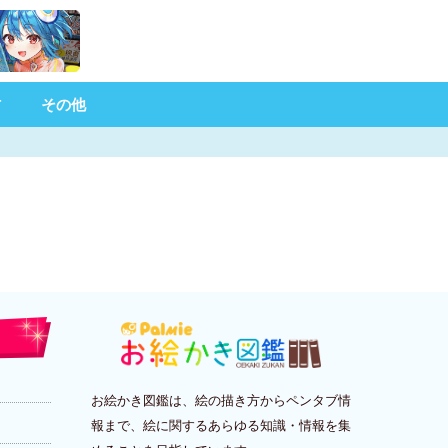
材
その他
お絵かき図鑑は、絵の描き方からペンタブ情
報まで、絵に関するあらゆる知識・情報を集