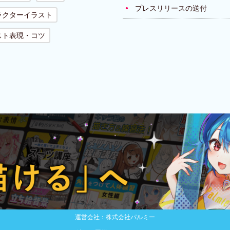
プレスリリースの送付
ラクターイラスト
スト表現・コツ
運営会社：株式会社パルミー