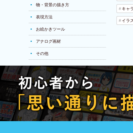
物・背景の描き方
キャ
表現方法
イラ
お絵かきツール
アナログ画材
その他