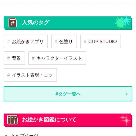
人気のタグ
お絵かきアプリ
色塗り
CLIP STUDIO
背景
キャラクターイラスト
イラスト表現・コツ
#タグ一覧へ
お絵かき図鑑について
トップページ