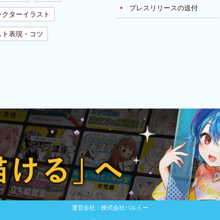
プレスリリースの送付
ラクターイラスト
スト表現・コツ
運営会社：株式会社パルミー