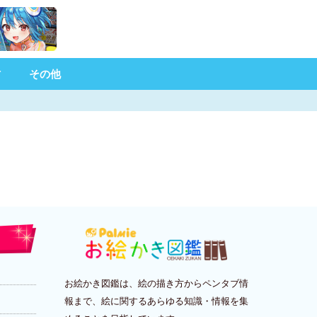
材
その他
お絵かき図鑑は、絵の描き方からペンタブ情
報まで、絵に関するあらゆる知識・情報を集