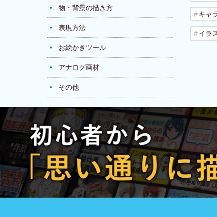
物・背景の描き方
キャ
表現方法
イラ
お絵かきツール
アナログ画材
その他