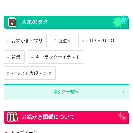
人気のタグ
お絵かきアプリ
色塗り
CLIP STUDIO
背景
キャラクターイラスト
イラスト表現・コツ
#タグ一覧へ
お絵かき図鑑について
トップページ