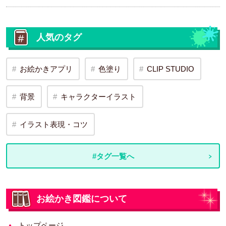
人気のタグ
お絵かきアプリ
色塗り
CLIP STUDIO
背景
キャラクターイラスト
イラスト表現・コツ
#タグ一覧へ
お絵かき図鑑について
トップページ