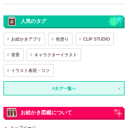
人気のタグ
お絵かきアプリ
色塗り
CLIP STUDIO
背景
キャラクターイラスト
イラスト表現・コツ
#タグ一覧へ
お絵かき図鑑について
トップページ