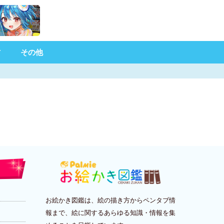
材
その他
お絵かき図鑑は、絵の描き方からペンタブ情
報まで、絵に関するあらゆる知識・情報を集