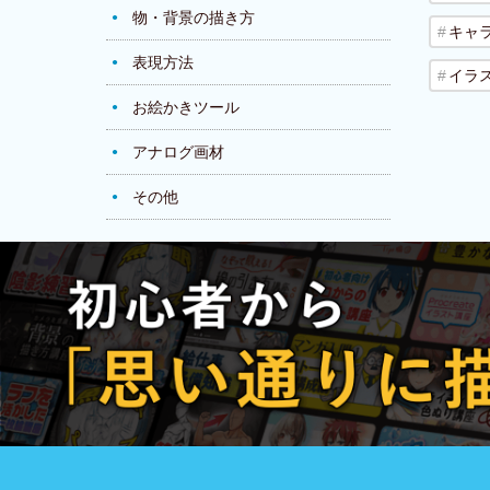
物・背景の描き方
キャ
表現方法
イラ
お絵かきツール
アナログ画材
その他