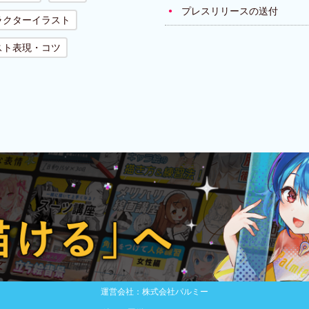
プレスリリースの送付
ラクターイラスト
スト表現・コツ
運営会社：株式会社パルミー