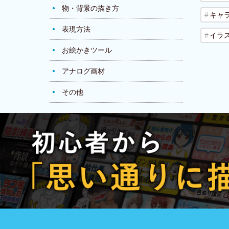
物・背景の描き方
キャ
表現方法
イラ
お絵かきツール
アナログ画材
その他