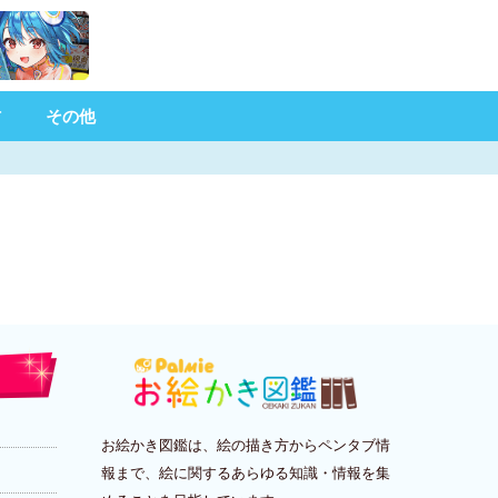
材
その他
お絵かき図鑑は、絵の描き方からペンタブ情
報まで、絵に関するあらゆる知識・情報を集