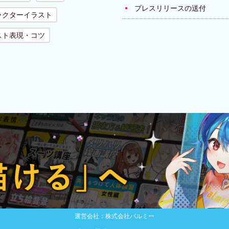
プレスリリースの送付
ラクターイラスト
スト表現・コツ
運営会社：株式会社パルミー