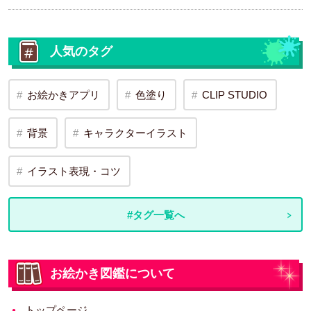
人気のタグ
お絵かきアプリ
色塗り
CLIP STUDIO
背景
キャラクターイラスト
イラスト表現・コツ
#タグ一覧へ
お絵かき図鑑について
トップページ