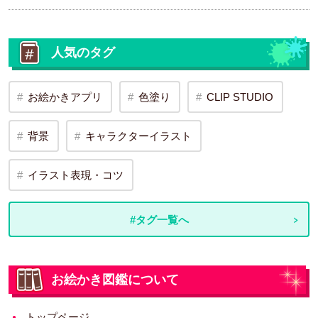
人気のタグ
お絵かきアプリ
色塗り
CLIP STUDIO
背景
キャラクターイラスト
イラスト表現・コツ
#タグ一覧へ
お絵かき図鑑について
トップページ