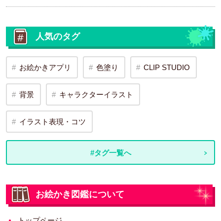
人気のタグ
お絵かきアプリ
色塗り
CLIP STUDIO
背景
キャラクターイラスト
イラスト表現・コツ
#タグ一覧へ
お絵かき図鑑について
トップページ