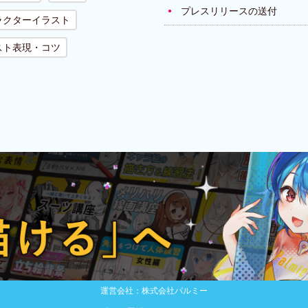
プレスリリースの送付
ラクターイラスト
スト表現・コツ
運営会社：株式会社パルミー