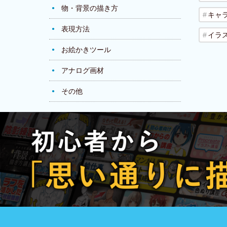
物・背景の描き方
キャ
表現方法
イラ
お絵かきツール
アナログ画材
その他