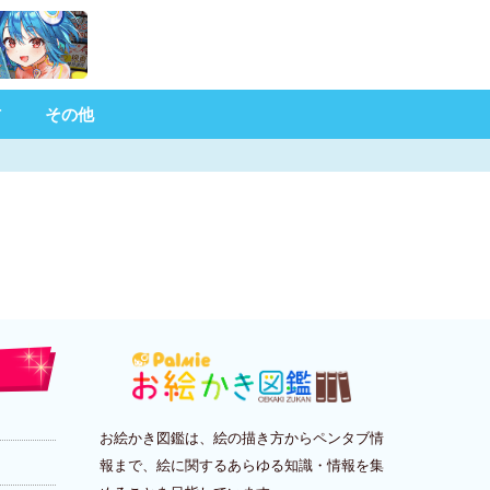
材
その他
お絵かき図鑑は、絵の描き方からペンタブ情
報まで、絵に関するあらゆる知識・情報を集