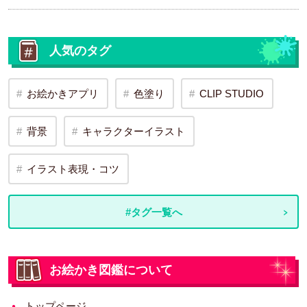
人気のタグ
お絵かきアプリ
色塗り
CLIP STUDIO
背景
キャラクターイラスト
イラスト表現・コツ
#タグ一覧へ
お絵かき図鑑について
トップページ