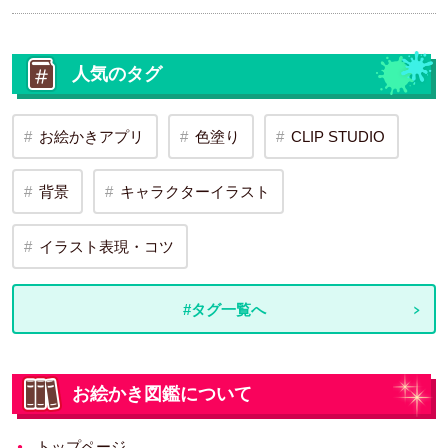
人気のタグ
お絵かきアプリ
色塗り
CLIP STUDIO
背景
キャラクターイラスト
イラスト表現・コツ
#タグ一覧へ
お絵かき図鑑について
トップページ