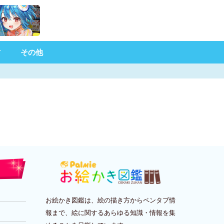
材
その他
お絵かき図鑑は、絵の描き方からペンタブ情
報まで、絵に関するあらゆる知識・情報を集