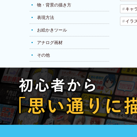
物・背景の描き方
キャ
表現方法
イラ
お絵かきツール
アナログ画材
その他