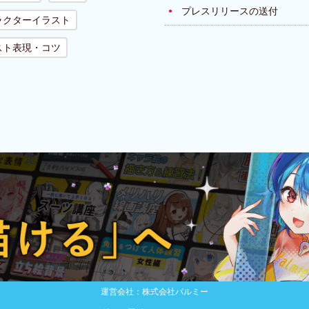
プレスリリースの送付
ラクターイラスト
スト表現・コツ
運営会社：株式会社パルミー