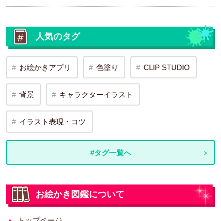
人気のタグ
お絵かきアプリ
色塗り
CLIP STUDIO
背景
キャラクターイラスト
イラスト表現・コツ
#タグ一覧へ
お絵かき図鑑について
トップページ