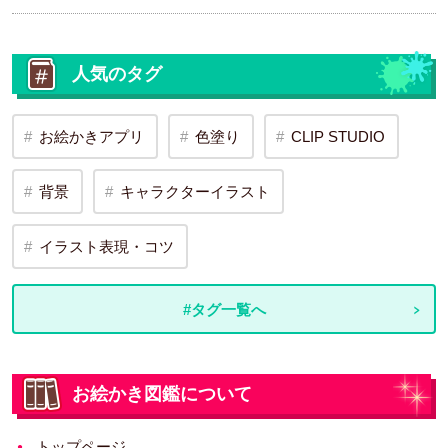
人気のタグ
お絵かきアプリ
色塗り
CLIP STUDIO
背景
キャラクターイラスト
イラスト表現・コツ
#タグ一覧へ
お絵かき図鑑について
トップページ