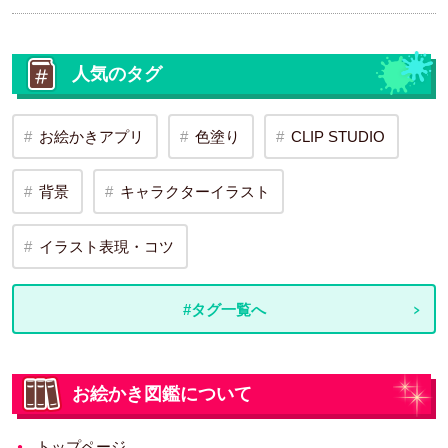
人気のタグ
お絵かきアプリ
色塗り
CLIP STUDIO
背景
キャラクターイラスト
イラスト表現・コツ
#タグ一覧へ
お絵かき図鑑について
トップページ