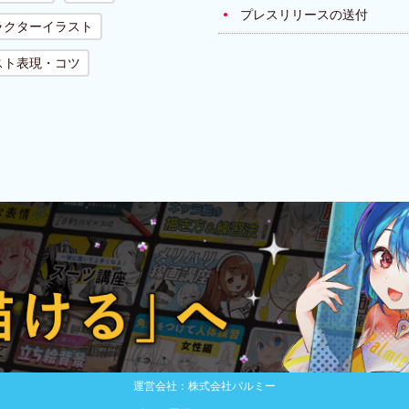
プレスリリースの送付
ラクターイラスト
スト表現・コツ
運営会社：株式会社パルミー