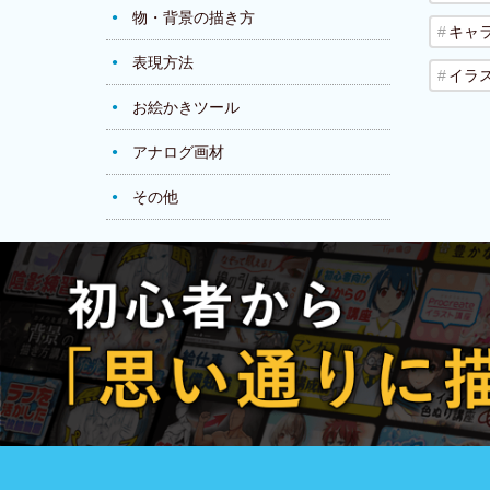
物・背景の描き方
キャ
表現方法
イラ
お絵かきツール
アナログ画材
その他