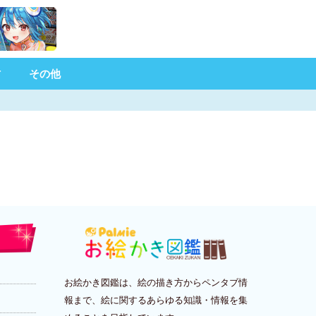
材
その他
お絵かき図鑑は、絵の描き方からペンタブ情
報まで、絵に関するあらゆる知識・情報を集