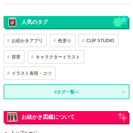
人気のタグ
お絵かきアプリ
色塗り
CLIP STUDIO
背景
キャラクターイラスト
イラスト表現・コツ
#タグ一覧へ
お絵かき図鑑について
トップページ