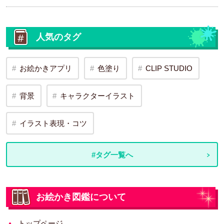
人気のタグ
お絵かきアプリ
色塗り
CLIP STUDIO
背景
キャラクターイラスト
イラスト表現・コツ
#タグ一覧へ
お絵かき図鑑について
トップページ