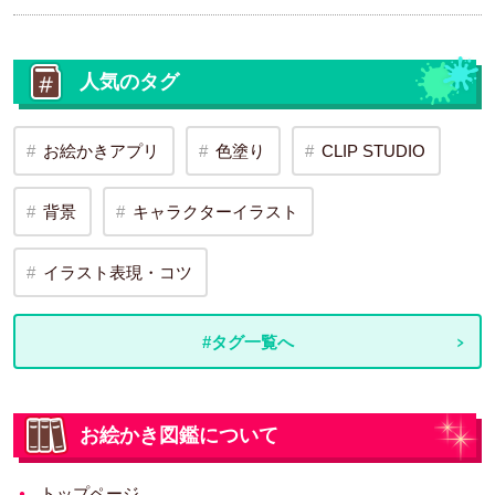
人気のタグ
お絵かきアプリ
色塗り
CLIP STUDIO
背景
キャラクターイラスト
イラスト表現・コツ
#タグ一覧へ
お絵かき図鑑について
トップページ