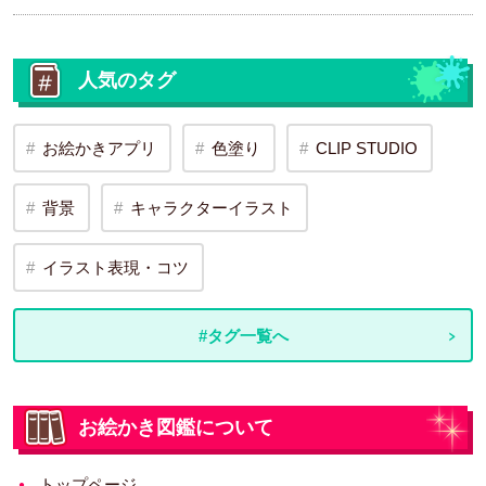
人気のタグ
お絵かきアプリ
色塗り
CLIP STUDIO
背景
キャラクターイラスト
イラスト表現・コツ
#タグ一覧へ
お絵かき図鑑について
トップページ