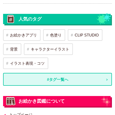
人気のタグ
お絵かきアプリ
色塗り
CLIP STUDIO
背景
キャラクターイラスト
イラスト表現・コツ
#タグ一覧へ
お絵かき図鑑について
トップページ