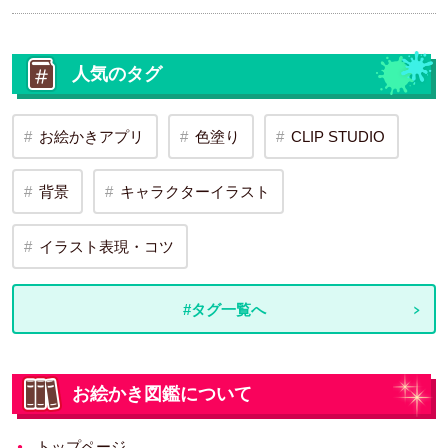
人気のタグ
お絵かきアプリ
色塗り
CLIP STUDIO
背景
キャラクターイラスト
イラスト表現・コツ
#タグ一覧へ
お絵かき図鑑について
トップページ