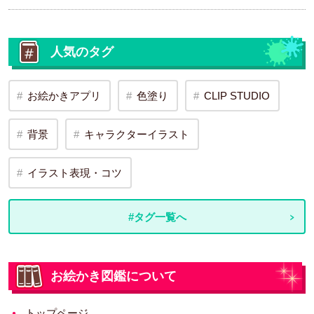
人気のタグ
お絵かきアプリ
色塗り
CLIP STUDIO
背景
キャラクターイラスト
イラスト表現・コツ
#タグ一覧へ
お絵かき図鑑について
トップページ