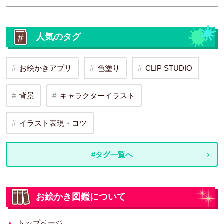
人気のタグ
お絵かきアプリ
色塗り
CLIP STUDIO
背景
キャラクターイラスト
イラスト表現・コツ
#タグ一覧へ
お絵かき図鑑について
トップページ