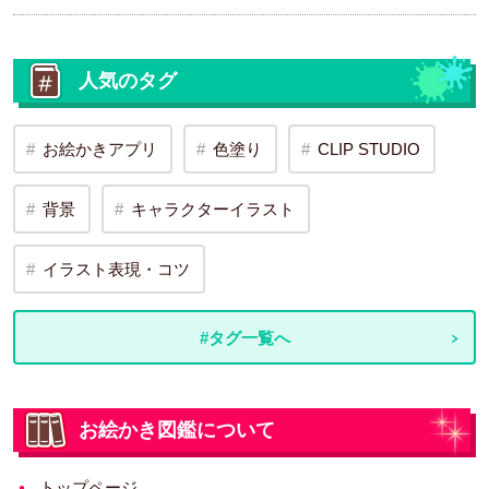
人気のタグ
お絵かきアプリ
色塗り
CLIP STUDIO
背景
キャラクターイラスト
イラスト表現・コツ
#タグ一覧へ
お絵かき図鑑について
トップページ