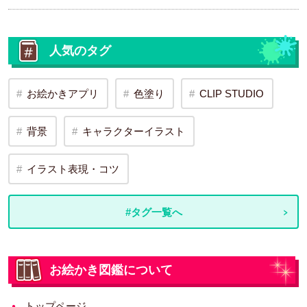
人気のタグ
お絵かきアプリ
色塗り
CLIP STUDIO
背景
キャラクターイラスト
イラスト表現・コツ
#タグ一覧へ
お絵かき図鑑について
トップページ