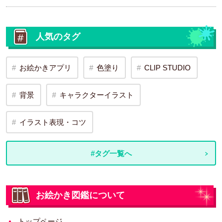
人気のタグ
お絵かきアプリ
色塗り
CLIP STUDIO
背景
キャラクターイラスト
イラスト表現・コツ
#タグ一覧へ
お絵かき図鑑について
トップページ