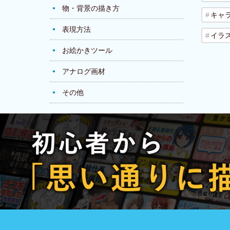
物・背景の描き方
キャ
表現方法
イラ
お絵かきツール
アナログ画材
その他