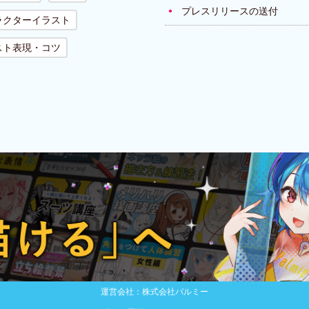
プレスリリースの送付
ラクターイラスト
スト表現・コツ
運営会社：株式会社パルミー