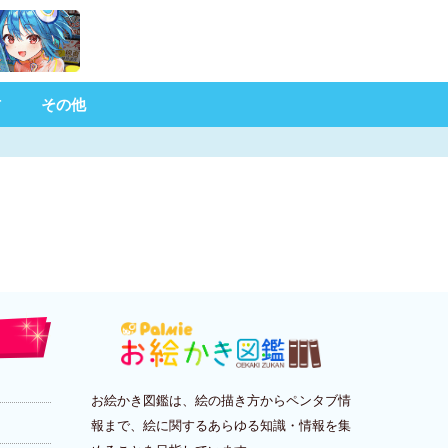
材
その他
お絵かき図鑑は、絵の描き方からペンタブ情
報まで、絵に関するあらゆる知識・情報を集