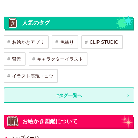
人気のタグ
お絵かきアプリ
色塗り
CLIP STUDIO
背景
キャラクターイラスト
イラスト表現・コツ
#タグ一覧へ
お絵かき図鑑について
トップページ