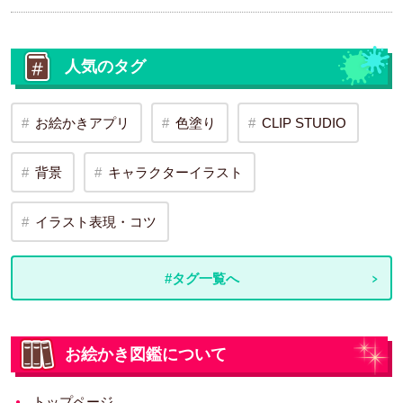
人気のタグ
お絵かきアプリ
色塗り
CLIP STUDIO
背景
キャラクターイラスト
イラスト表現・コツ
#タグ一覧へ
お絵かき図鑑について
トップページ