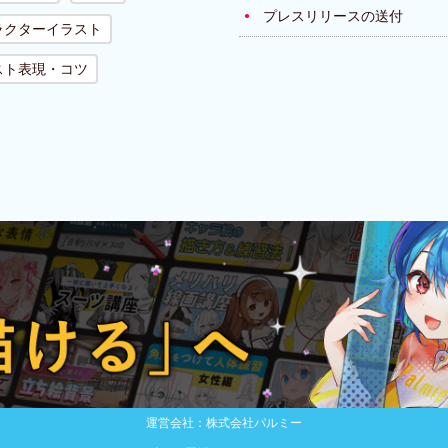
プレスリリースの送付
ラクターイラスト
スト表現・コツ
運営会社：株式会社パルミー