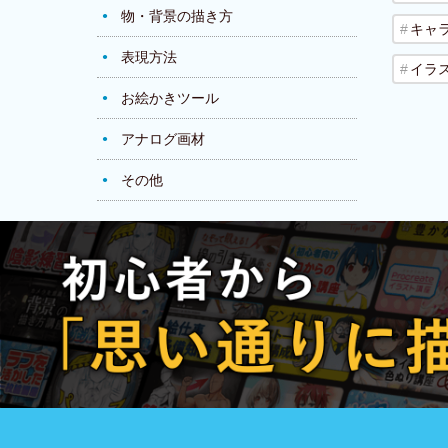
物・背景の描き方
キャ
表現方法
イラ
お絵かきツール
アナログ画材
その他