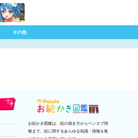
材
その他
お絵かき図鑑は、絵の描き方からペンタブ情
報まで、絵に関するあらゆる知識・情報を集