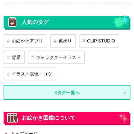
人気のタグ
お絵かきアプリ
色塗り
CLIP STUDIO
背景
キャラクターイラスト
イラスト表現・コツ
#タグ一覧へ
お絵かき図鑑について
トップページ