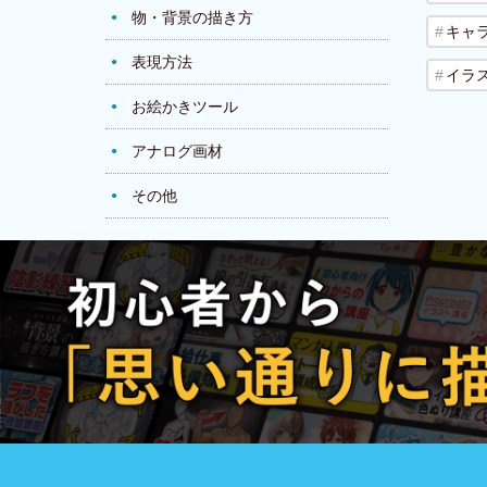
物・背景の描き方
キャ
表現方法
イラ
お絵かきツール
アナログ画材
その他