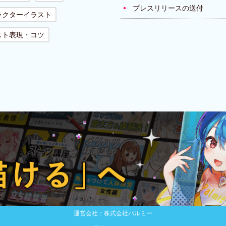
プレスリリースの送付
ラクターイラスト
スト表現・コツ
運営会社：株式会社パルミー