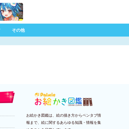
材
その他
お絵かき図鑑は、絵の描き方からペンタブ情
報まで、絵に関するあらゆる知識・情報を集