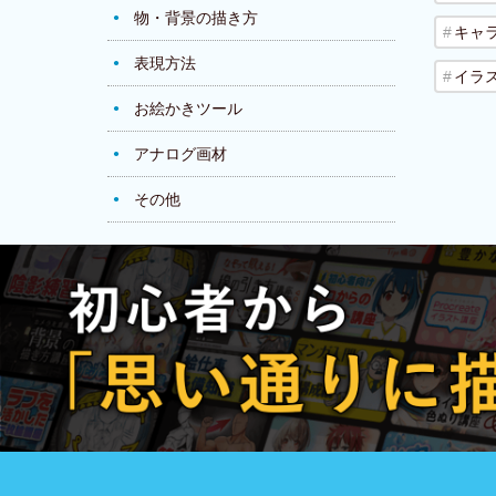
物・背景の描き方
キャ
表現方法
イラ
お絵かきツール
アナログ画材
その他