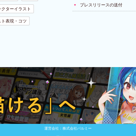
プレスリリースの送付
ラクターイラスト
スト表現・コツ
運営会社：株式会社パルミー