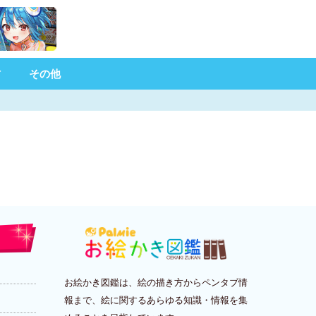
材
その他
お絵かき図鑑は、絵の描き方からペンタブ情
報まで、絵に関するあらゆる知識・情報を集