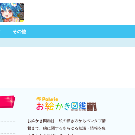
材
その他
お絵かき図鑑は、絵の描き方からペンタブ情
報まで、絵に関するあらゆる知識・情報を集