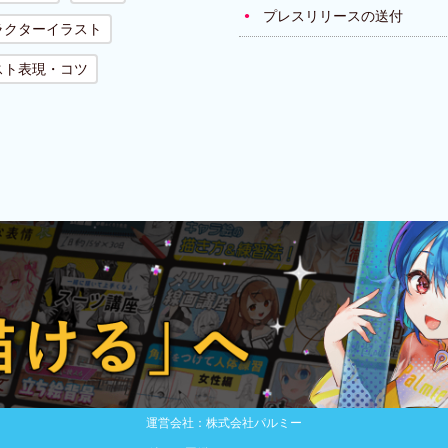
プレスリリースの送付
ラクターイラスト
スト表現・コツ
運営会社：株式会社パルミー