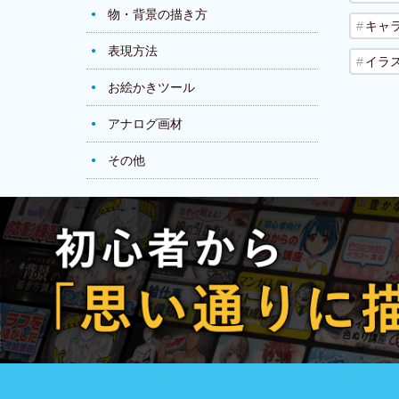
物・背景の描き方
キャ
表現方法
イラ
お絵かきツール
アナログ画材
その他