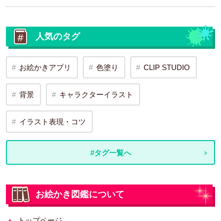
人気のタグ
お絵かきアプリ
色塗り
CLIP STUDIO
背景
キャラクターイラスト
イラスト表現・コツ
#タグ一覧へ
お絵かき図鑑について
トップページ