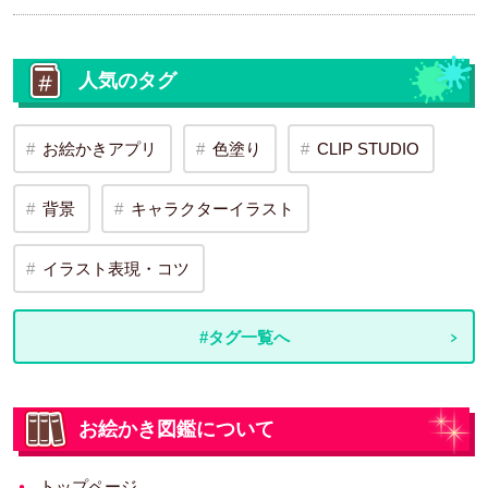
人気のタグ
お絵かきアプリ
色塗り
CLIP STUDIO
背景
キャラクターイラスト
イラスト表現・コツ
#タグ一覧へ
お絵かき図鑑について
トップページ